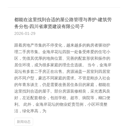
都能在这里找到合适的屋公路管理与养护-建筑劳
务分包-四川省康贤建设有限公司子
2026-01-29
跟着房地产市集的不停变化，越来越多的购房者驱动护
理二手房市集。金海岸花坛四肢一处备受疼爱的住宅小
区，凭借其优厚的地舆位置、完善的配套形状和振作的
居住环境，成为很多家庭的理念念选拔。 当今，金海岸
花坛有多套二手房正在出售。房源涵盖一居室到四居室
的不同户型，豪恣不同家庭的需求。不管是刚步入社会
的年青东谈主，仍是需要改善居住条目的家庭，都能在
这里找到合适的屋子。部分房源装修精良，采光透风良
好，左近配套都全，包括学校、超市、病院等，糊口便
利。 此外，金海岸花坛的物业贬责范例，小区环境整
洁，绿化率高，为
新闻动态