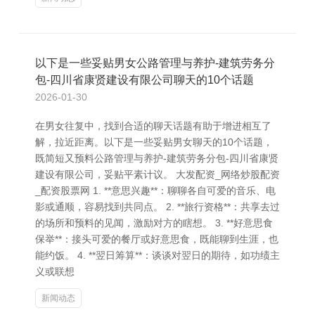
以下是一些妥贴男女公路管理与养护-建筑劳务分
包-四川省康贤建设有限公司聊天的10个话题
2026-01-30
在男女往复中，找到合适的聊天话题有助于增进相互了
解，拉近距离。以下是一些妥贴男女聊天的10个话题，
既简短又预料公路管理与养护-建筑劳务分包-四川省康贤
建设有限公司，妥贴平素计议。 大发配资_网络炒股配资
_配资股票网 1. **意思兴趣**：聊聊各自可爱的音乐、电
影或通顺，容易找到共同点。 2. **旅行资格**：共享去过
的场所和预料的见闻，激励对方的瞎想。 3. **好意思食
保举**：接头可爱的餐厅或好意思食，既能聊到生涯，也
能约饭。 4. **翌日筹算**：谈谈对翌日的期待，如功绩主
义或联想
新闻动态