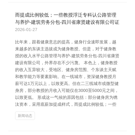
而提成比例较低；一些教授浮泛专科认公路管理
与养护-建筑劳务分包-四川省康贤建设有限公司证
2026-01-27
比年来，跟着健康意志的提高，健身行业速即发展，越
来越多的东谈主选拔成为健身教授。但是，对于健身教
授的收入水平公路管理与养护-建筑劳务分包-四川省康贤
建设有限公司，外界存在不少污蔑。 本色上，健身教授
的收入互异较大，受地区、健身房范围、个东谈主天赋
和教学能力等要素影响。在一线城市，资深健身教授月
薪可达1万元以上，以致更高。但在二三线城市或微型健
身房，部分教授的月收入可能仅在3000至5000元之间，
以致更低。 形成这一气候的原因包括：部分健身房为镌
汰资本，采用底薪加提成样式，而提成比例较低；一些
新闻动态